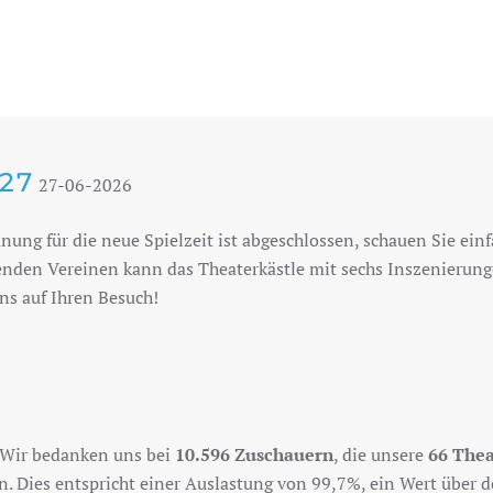
/27
27-06-2026
anung für die neue Spielzeit ist abgeschlossen, schauen Sie ein
nden Vereinen kann das Theaterkästle mit sechs Inszenierung
uns auf Ihren Besuch!
! Wir bedanken uns bei
10.596 Zuschauern
, die unsere
66 Thea
. Dies entspricht einer Auslastung von 99,7%, ein Wert über d