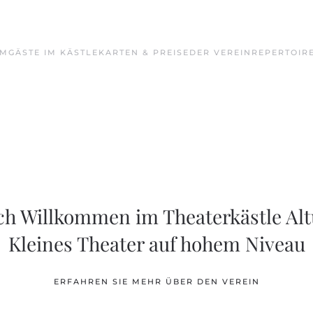
MM
GÄSTE IM KÄSTLE
KARTEN & PREISE
DER VEREIN
REPERTOIR
ch Willkommen im Theaterkästle Alt
Kleines Theater auf hohem Niveau
ERFAHREN SIE MEHR ÜBER DEN VEREIN