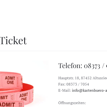
 Ticket
Telefon: 08373 /
Hauptstr. 18, 87452 Altusrie
Fax: 08373 / 7054
E-Mail:
info@kartenbuero-al
Öffnungszeiten: