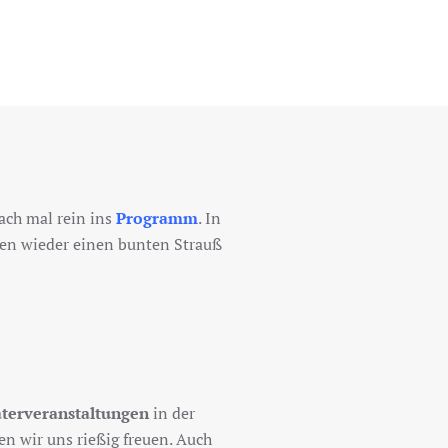
fach mal rein ins
Programm
. In
en wieder einen bunten Strauß
terveranstaltungen
in der
en wir uns rießig freuen. Auch