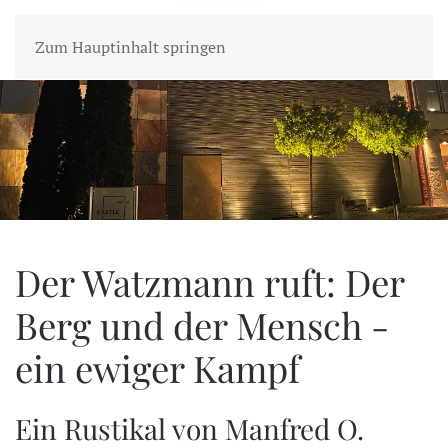
MENÜ
Zum Hauptinhalt springen
Der Watzmann ruft: Der
Berg und der Mensch -
ein ewiger Kampf
Ein Rustikal von Manfred O.