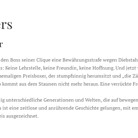
ers
r
 für den Boss seiner Clique eine Bewährungsstrafe wegen Diebs
 aus: Keine Lehrstelle, keine Freundin, keine Hoffnung. Und je
 ehemaligen Preisboxer, der stumpfsinnig herumsitzt und „die Z
o kommt aus dem Staunen nicht mehr heraus. Eine verrückte Fre
lig unterschiedliche Generationen und Welten, die auf beweg
hm ist eine zeitlose und anrührende Geschichte gelungen, mit
is ausgezeichnet.