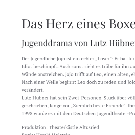
Das Herz eines Box
Jugenddrama von Lutz Hübne
Der Jugendliche Jojo ist ein echter „Loser”: Er hat
Idiot beschimpft. Auch sonst sieht es trübe für ihn
Wände anstreichen. Jojo trifft auf Leo, einen alten,
Nach einer Weile beginnt Leo doch zu reden und Joj
verändert.
Lutz Hübner hat sein Zwei-Personen-Stück über völ
geschrieben, lange vor „Ziemlich beste Freunde”. I
1998 wurde es mit dem Deutschen Jugendtheater-Pre
Produktion: Theaterkästle Altusried