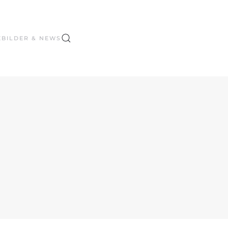
E
BILDER & NEWS