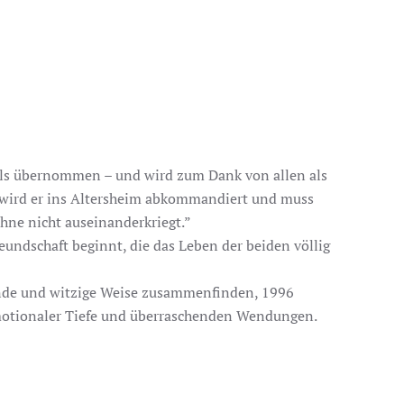
tahls übernommen – und wird zum Dank von allen als
tzt wird er ins Altersheim abkommandiert und muss
ähne nicht auseinanderkriegt.”
undschaft beginnt, die das Leben der beiden völlig
ende und witzige Weise zusammenfinden, 1996
 emotionaler Tiefe und überraschenden Wendungen.