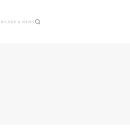
E
BILDER & NEWS