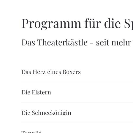
Programm für die Sp
Das Theaterkästle - seit mehr 
Das Herz eines Boxers
Die Elstern
Die Schneekönigin
Tannöd