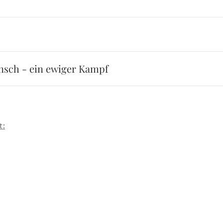
nsch - ein ewiger Kampf
t: