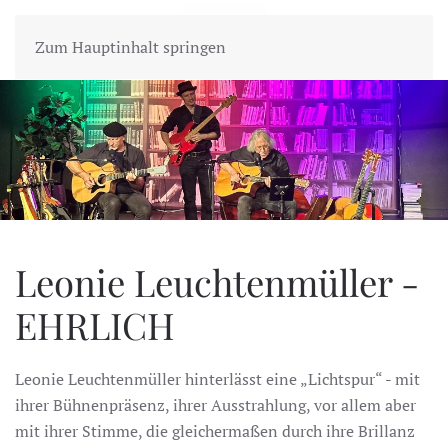
MENÜ
Zum Hauptinhalt springen
Leonie Leuchtenmüller -
EHRLICH
Leonie Leuchtenmüller hinterlässt eine „Lichtspur“ - mit
ihrer Bühnenpräsenz, ihrer Ausstrahlung, vor allem aber
mit ihrer Stimme, die gleichermaßen durch ihre Brillanz