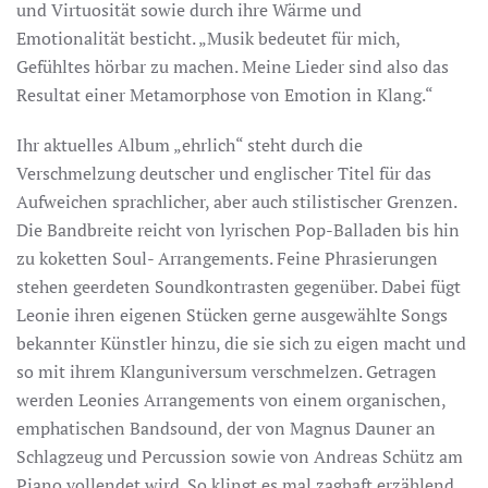
und Virtuosität sowie durch ihre Wärme und
Emotionalität besticht. „Musik bedeutet für mich,
Gefühltes hörbar zu machen. Meine Lieder sind also das
Resultat einer Metamorphose von Emotion in Klang.“
Ihr aktuelles Album „ehrlich“ steht durch die
Verschmelzung deutscher und englischer Titel für das
Aufweichen sprachlicher, aber auch stilistischer Grenzen.
Die Bandbreite reicht von lyrischen Pop-Balladen bis hin
zu koketten Soul- Arrangements. Feine Phrasierungen
stehen geerdeten Soundkontrasten gegenüber. Dabei fügt
Leonie ihren eigenen Stücken gerne ausgewählte Songs
bekannter Künstler hinzu, die sie sich zu eigen macht und
so mit ihrem Klanguniversum verschmelzen. Getragen
werden Leonies Arrangements von einem organischen,
emphatischen Bandsound, der von Magnus Dauner an
Schlagzeug und Percussion sowie von Andreas Schütz am
Piano vollendet wird. So klingt es mal zaghaft erzählend,