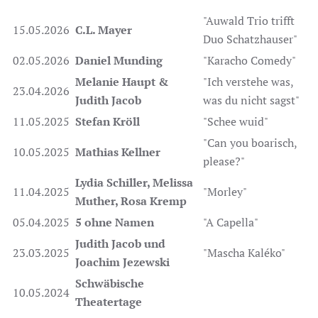
"Auwald Trio trifft
15.05.2026
C.L. Mayer
Duo Schatzhauser"
02.05.2026
Daniel Munding
"Karacho Comedy"
Melanie Haupt &
"Ich verstehe was,
23.04.2026
Judith Jacob
was du nicht sagst"
11.05.2025
Stefan Kröll
"Schee wuid"
"Can you boarisch,
10.05.2025
Mathias Kellner
please?"
Lydia Schiller, Melissa
11.04.2025
"Morley"
Muther, Rosa Kremp
05.04.2025
5 ohne Namen
"A Capella"
Judith Jacob und
23.03.2025
"Mascha Kaléko"
Joachim Jezewski
Schwäbische
10.05.2024
Theatertage