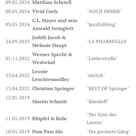
09.05.2024
Matthias Schriefl
08.05.2024
Vivid Curls
"NOCH IMMER"
C.L. Mayer und sein
03.05.2024
"Jazzfrühling"
Auwald Swingtett
Judith Jacob &
24.09.2023
"LA PHARMIGLIA"
Melanie Haupt
Werner Specht &
05.11.2022
"Liederstraße"
Westwind
Leonie
23.04.2022
"ehrlich"
Leuchtenmüller
13.04.2022
Christian Springer
"BEST OF Springer"
12.05.2019
Martin Schmitt
"Bässdoff"
"Der Sinn des
11.05.2019
Klüpfel & Kobr
Lesens"
10.05.2019
Pam Pam Ida
"Die gwohnte Gäng"